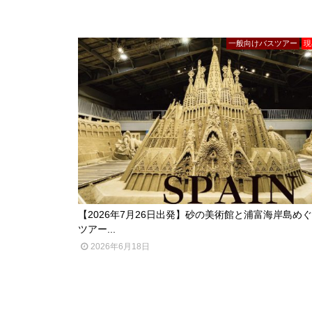
一般向けバスツアー
現
【2026年7月26日出発】砂の美術館と浦富海岸島め
ツアー...
2026年6月18日