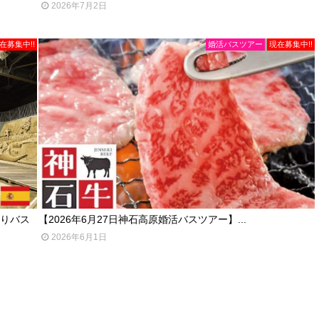
2026年7月2日
在募集中!!
婚活バスツアー
現在募集中!!
ぐりバス
【2026年6月27日神石高原婚活バスツアー】...
2026年6月1日