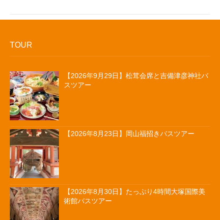
TOUR
【2026年9月29日】松茸会席と吉備津彦神社バ
スツアー
【2026年8月23日】岡山福招きバスツアー
【2026年8月30日】たっぷり4時間大塚国際美
術館バスツアー