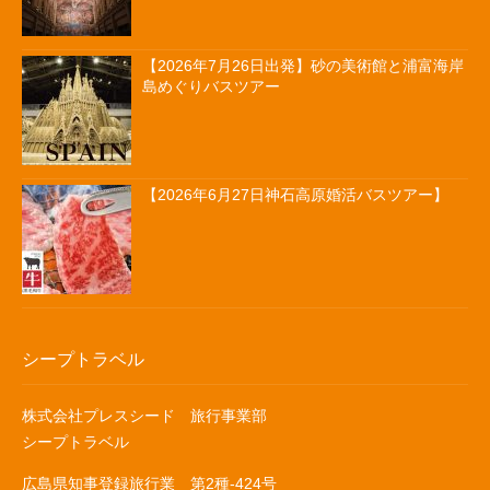
【2026年7月26日出発】砂の美術館と浦富海岸
島めぐりバスツアー
【2026年6月27日神石高原婚活バスツアー】
シープトラベル
株式会社プレスシード 旅行事業部
シープトラベル
広島県知事登録旅行業 第2種-424号