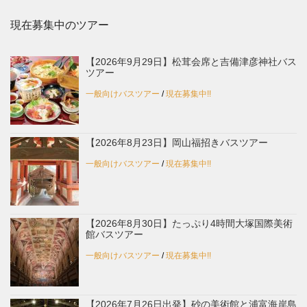
現在募集中のツアー
【2026年9月29日】松茸会席と吉備津彦神社バス
ツアー
一般向けバスツアー
/
現在募集中!!
【2026年8月23日】岡山福招きバスツアー
一般向けバスツアー
/
現在募集中!!
【2026年8月30日】たっぷり4時間大塚国際美術
館バスツアー
一般向けバスツアー
/
現在募集中!!
【2026年7月26日出発】砂の美術館と浦富海岸島