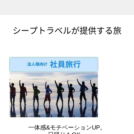
シープトラベルが提供する旅
一体感&モチベーションUP。