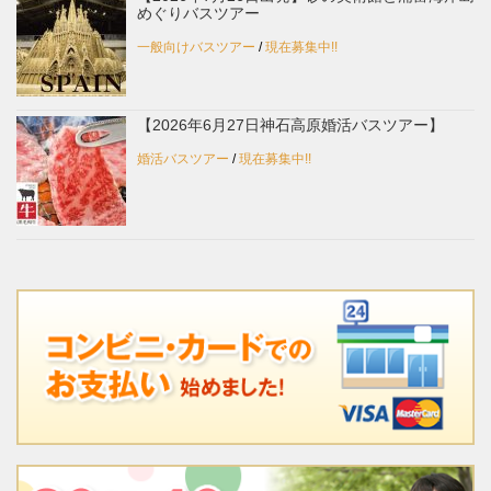
めぐりバスツアー
一般向けバスツアー
/
現在募集中!!
【2026年6月27日神石高原婚活バスツアー】
婚活バスツアー
/
現在募集中!!