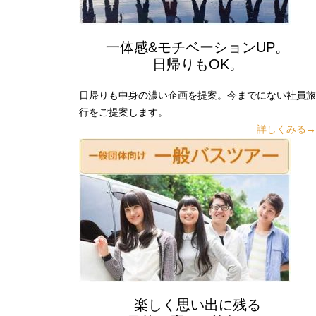
一体感&モチベーションUP。
日帰りもOK。
日帰りも中身の濃い企画を提案。今までにない社員旅
行をご提案します。
詳しくみる→
楽しく思い出に残る