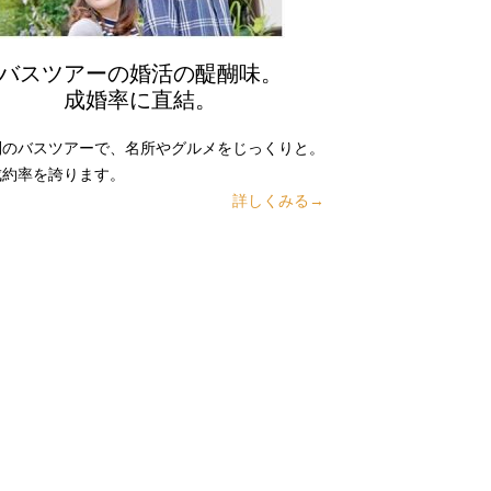
バスツアーの婚活の醍醐味。
成婚率に直結。
別のバスツアーで、名所やグルメをじっくりと。
成約率を誇ります。
詳しくみる→