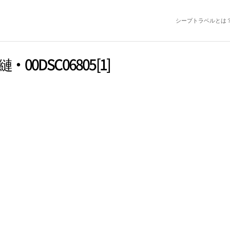
シープトラベルとは
00DSC06805[1]