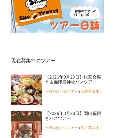
現在募集中のツアー
【2026年9月29日】松茸会席
と吉備津彦神社バスツアー
一般向けバスツアー
/
現在募集中!!
【2026年8月23日】岡山福招
きバスツアー
一般向けバスツアー
/
現在募集中!!