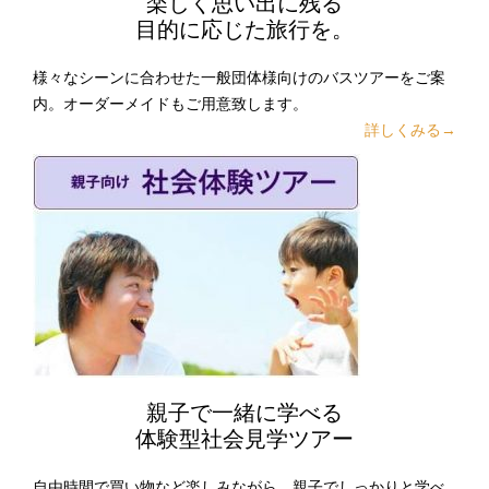
楽しく思い出に残る
目的に応じた旅行を。
様々なシーンに合わせた一般団体様向けのバスツアーをご案
内。オーダーメイドもご用意致します。
詳しくみる→
親子で一緒に学べる
体験型社会見学ツアー
自由時間で買い物など楽しみながら、親子でしっかりと学べ