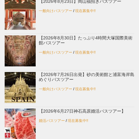
【2026年8月23日】岡山福招きバスツアー
一般向けバスツアー
/
現在募集中!!
【2026年8月30日】たっぷり4時間大塚国際美術
館バスツアー
一般向けバスツアー
/
現在募集中!!
【2026年7月26日出発】砂の美術館と浦富海岸島
めぐりバスツアー
一般向けバスツアー
/
現在募集中!!
【2026年6月27日神石高原婚活バスツアー】
婚活バスツアー
/
現在募集中!!