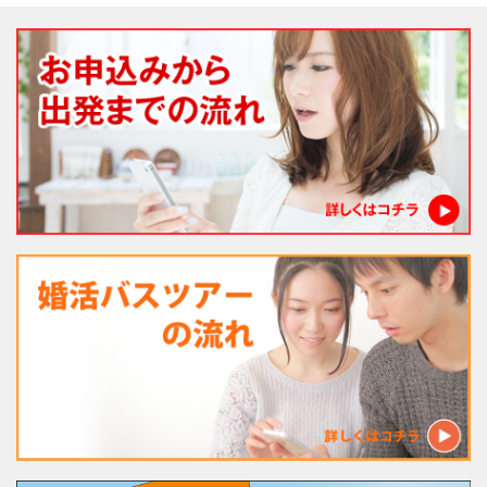
法人様向け社員旅行
婚活バスツアー
経営者様向け がん検診旅行
一般向けバスツアー
親子社会体験ツアー
現在募集中!!
お問合せ