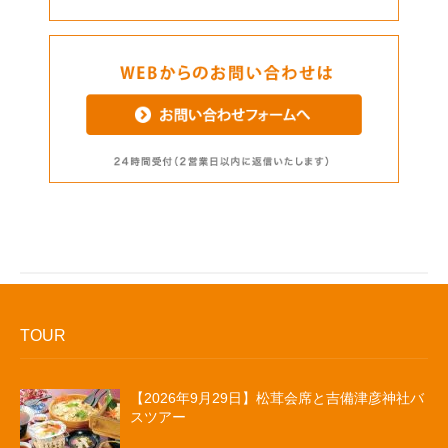
TOUR
【2026年9月29日】松茸会席と吉備津彦神社バ
スツアー