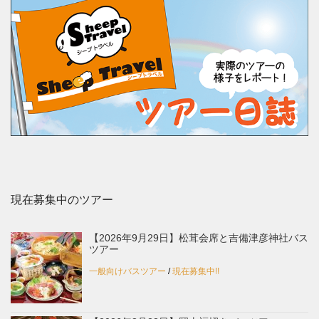
現在募集中のツアー
【2026年9月29日】松茸会席と吉備津彦神社バス
ツアー
一般向けバスツアー
/
現在募集中!!