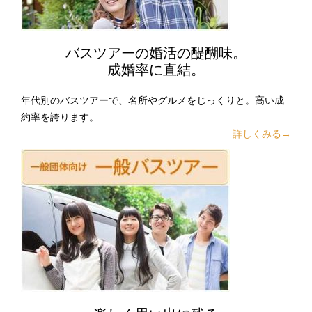
バスツアーの婚活の醍醐味。
成婚率に直結。
年代別のバスツアーで、名所やグルメをじっくりと。高い成
約率を誇ります。
詳しくみる→