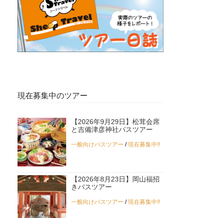
現在募集中のツアー
【2026年9月29日】松茸会席
と吉備津彦神社バスツアー
一般向けバスツアー
/
現在募集中!!
【2026年8月23日】岡山福招
きバスツアー
一般向けバスツアー
/
現在募集中!!