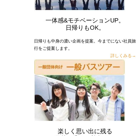
一体感&モチベーションUP。
日帰りもOK。
日帰りも中身の濃い企画を提案。今までにない社員旅
行をご提案します。
詳しくみる→
楽しく思い出に残る