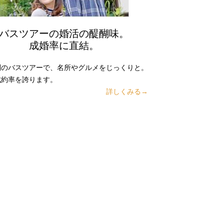
バスツアーの婚活の醍醐味。
成婚率に直結。
別のバスツアーで、名所やグルメをじっくりと。
成約率を誇ります。
詳しくみる→