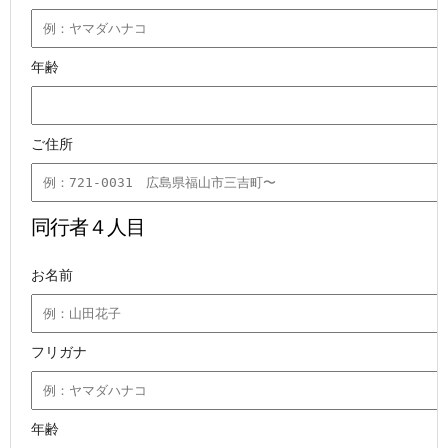
年齢
ご住所
同行者４人目
お名前
フリガナ
年齢