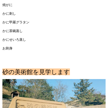
焼がに
かに刺し
かに甲羅グラタン
かに茶碗蒸し
かにせいろ蒸し
お刺身
砂の美術館を見学します