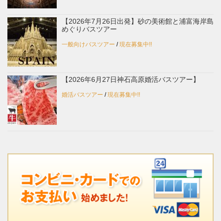
【2026年7月26日出発】砂の美術館と浦富海岸島
めぐりバスツアー
一般向けバスツアー
/
現在募集中!!
【2026年6月27日神石高原婚活バスツアー】
婚活バスツアー
/
現在募集中!!