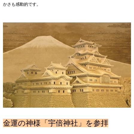
かさも感動的です。
金運の神様「宇倍神社」を参拝