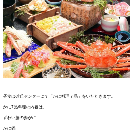
昼食は砂丘センターにて「かに料理７品」をいただきます。
かに7品料理の内容は、
ずわい蟹の姿がに
かに鍋