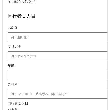
をご記入ください。
同行者１人目
お名前
フリガナ
年齢
ご住所
同行者２人目
お名前