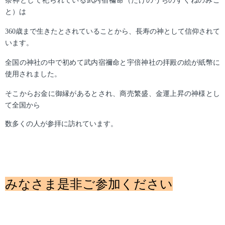
祭神として祀られている武内宿禰命（たけのうちのすくねのみこ
と）は
360
歳まで生きたとされていることから、長寿の神として信仰されて
います。
全国の神社の中で初めて武内宿禰命と宇倍神社の拝殿の絵が紙幣に
使用されました。
そこからお金に御縁があるとされ、商売繁盛、金運上昇の神様とし
て全国から
数多くの人が参拝に訪れています。
みなさま是非ご参加ください