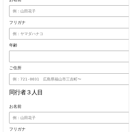
フリガナ
年齢
ご住所
同行者３人目
お名前
フリガナ