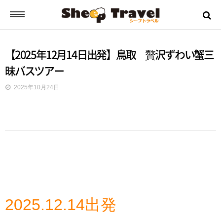
シープトラベルとは？
【2025年12月14日出発】鳥取 贅沢ずわい蟹三
昧バスツアー
ご挨拶
2025年10月24日
お申込みから出発までの流れ
バスツアーの流れ
ツアー日誌
2025.12.14出発
ツアーのご案内