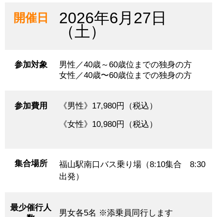
2026年6月27日
開催日
（土）
参加対象
男性／40歳～60歳位までの独身の方
女性／40歳〜60歳位までの独身の方
参加費用
《男性》17,980円（税込）
《女性》10,980円（税込）
集合場所
福山駅南口バス乗り場（8:10集合 8:30
出発）
最少催行人
男女各5名 ※添乗員同行します