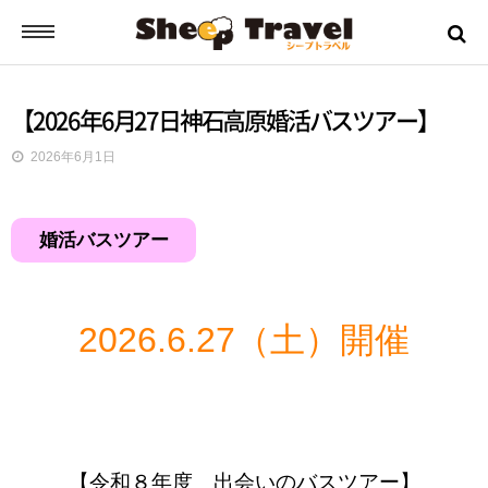
シープトラベルとは？
【2026年6月27日神石高原婚活バスツアー】
2026年6月1日
ご挨拶
婚活バスツアー
お申込みから出発までの流れ
バスツアーの流れ
2026.6.27（土）開催
ツアー日誌
ツアーのご案内
【令和８年度 出会いのバスツアー】