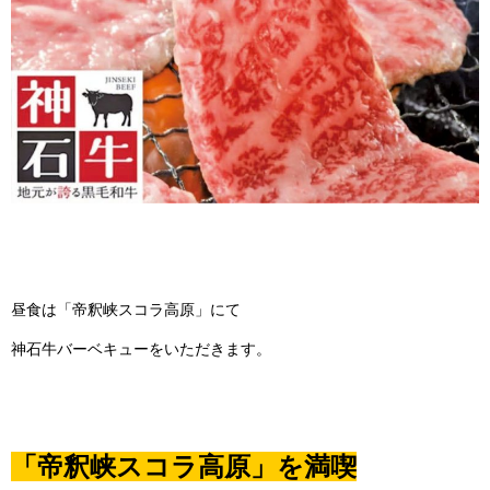
昼食は「帝釈峡スコラ高原」にて
神石牛バーベキューをいただきます。
「帝釈峡スコラ高原」を満喫