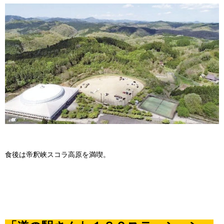
食後は帝釈峡スコラ高原を満喫。