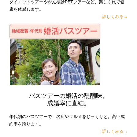
ダイエットツアーやがん検診PETツアーなど、楽しく旅で健
康を体感します。
詳しくみる→
バスツアーの婚活の醍醐味。
成婚率に直結。
年代別のバスツアーで、名所やグルメをじっくりと。高い成
約率を誇ります。
詳しくみる→