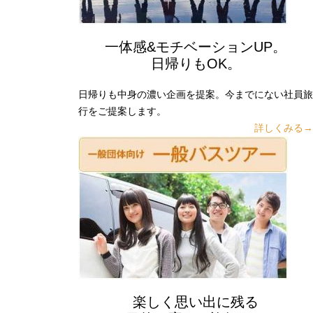
一体感&モチベーションUP。
日帰りもOK。
日帰りも中身の濃い企画を提案。今までにない社員旅
行をご提案します。
詳しくみる→
楽しく思い出に残る