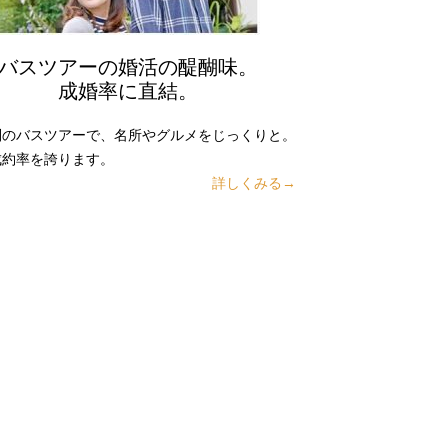
バスツアーの婚活の醍醐味。
成婚率に直結。
別のバスツアーで、名所やグルメをじっくりと。
成約率を誇ります。
詳しくみる→