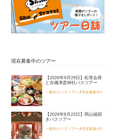
現在募集中のツアー
【2026年9月29日】松茸会席
と吉備津彦神社バスツアー
一般向けバスツアー
/
現在募集中!!
【2026年8月23日】岡山福招
きバスツアー
一般向けバスツアー
/
現在募集中!!