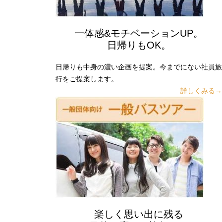
一体感&モチベーションUP。
日帰りもOK。
日帰りも中身の濃い企画を提案。今までにない社員旅
行をご提案します。
詳しくみる→
楽しく思い出に残る