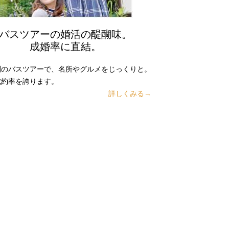
バスツアーの婚活の醍醐味。
成婚率に直結。
別のバスツアーで、名所やグルメをじっくりと。
成約率を誇ります。
詳しくみる→