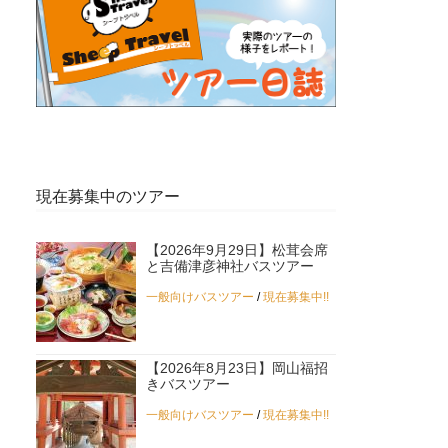
現在募集中のツアー
【2026年9月29日】松茸会席
と吉備津彦神社バスツアー
一般向けバスツアー
/
現在募集中!!
【2026年8月23日】岡山福招
きバスツアー
一般向けバスツアー
/
現在募集中!!