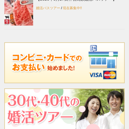
婚活バスツアー
/
現在募集中!!