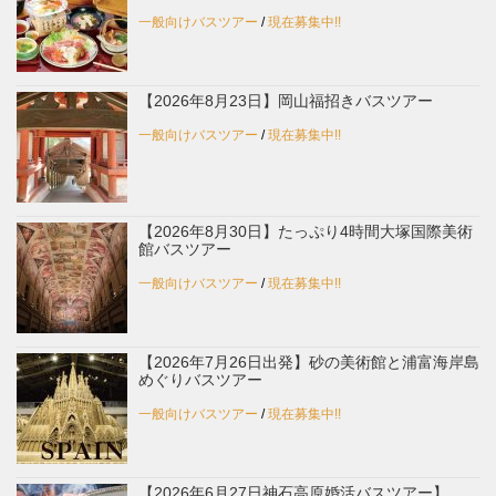
一般向けバスツアー
/
現在募集中!!
【2026年8月23日】岡山福招きバスツアー
一般向けバスツアー
/
現在募集中!!
【2026年8月30日】たっぷり4時間大塚国際美術
館バスツアー
一般向けバスツアー
/
現在募集中!!
【2026年7月26日出発】砂の美術館と浦富海岸島
めぐりバスツアー
一般向けバスツアー
/
現在募集中!!
【2026年6月27日神石高原婚活バスツアー】