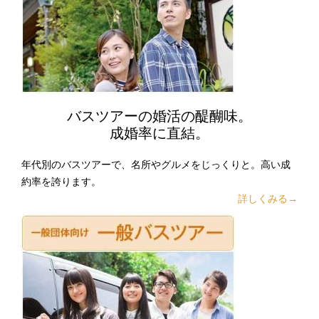
バスツアーの婚活の醍醐味。
成婚率に直結。
年代別のバスツアーで、名所やグルメをじっくりと。高い成
約率を誇ります。
詳しくみる→