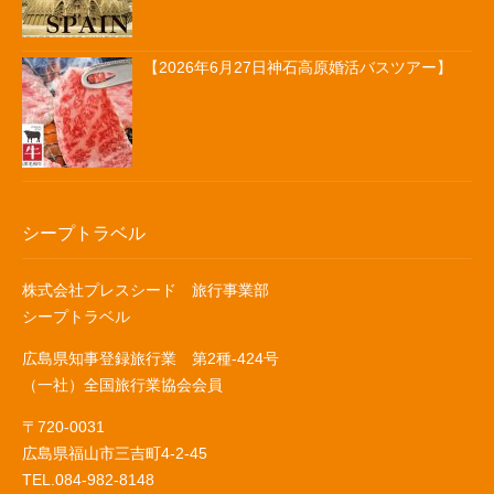
【2026年6月27日神石高原婚活バスツアー】
シープトラベル
株式会社プレスシード 旅行事業部
シープトラベル
広島県知事登録旅行業 第2種-424号
（一社）全国旅行業協会会員
〒720-0031
広島県福山市三吉町4-2-45
TEL.084-982-8148