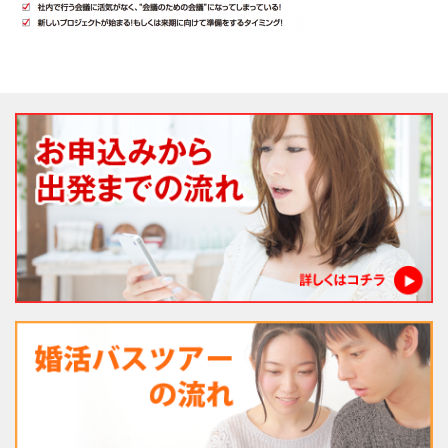
法人様向け社員旅行
婚活バスツアー
経営者様向け がん検診旅行
一般向けバスツアー
親子社会体験ツアー
現在募集中!!
お問合せ