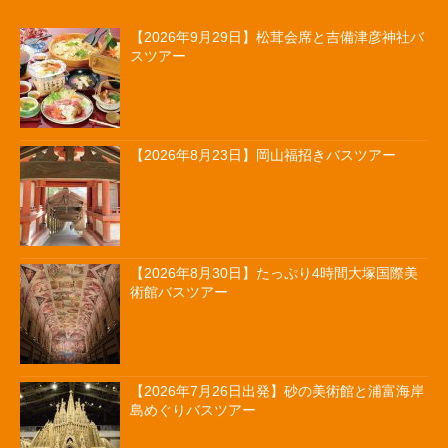
【2026年9月29日】松茸会席と吉備津彦神社バ
スツアー
【2026年8月23日】岡山福招きバスツアー
【2026年8月30日】たっぷり4時間大塚国際美
術館バスツアー
【2026年7月26日出発】砂の美術館と浦富海岸
島めぐりバスツアー