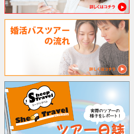
法人様向け社員旅行
婚活バスツアー
経営者様向け がん検診旅行
一般向けバスツアー
親子社会体験ツアー
現在募集中!!
お問合せ