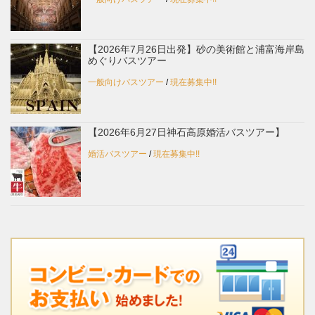
【2026年7月26日出発】砂の美術館と浦富海岸島
めぐりバスツアー
一般向けバスツアー
/
現在募集中!!
【2026年6月27日神石高原婚活バスツアー】
婚活バスツアー
/
現在募集中!!