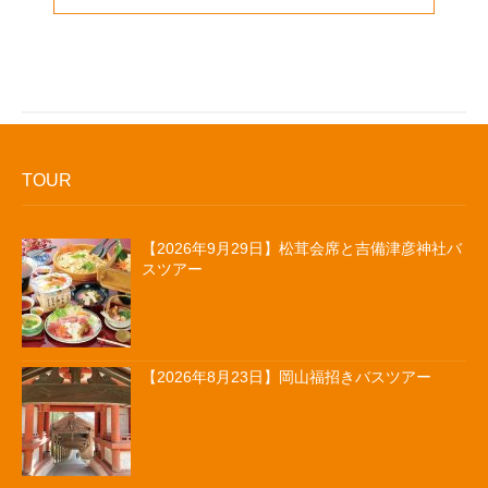
TOUR
【2026年9月29日】松茸会席と吉備津彦神社バ
スツアー
【2026年8月23日】岡山福招きバスツアー