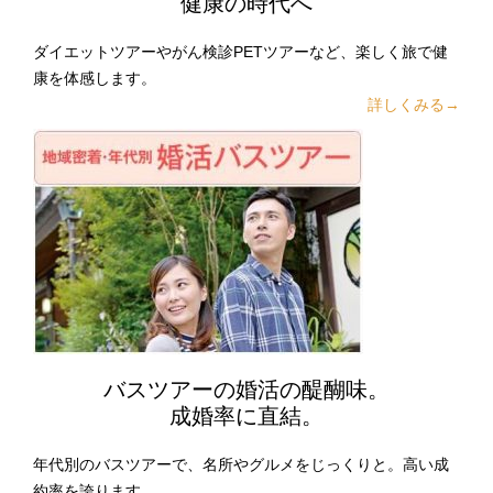
健康の時代へ
ダイエットツアーやがん検診PETツアーなど、楽しく旅で健
康を体感します。
詳しくみる→
バスツアーの婚活の醍醐味。
成婚率に直結。
年代別のバスツアーで、名所やグルメをじっくりと。高い成
約率を誇ります。