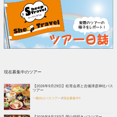
現在募集中のツアー
【2026年9月29日】松茸会席と吉備津彦神社バス
ツアー
一般向けバスツアー
/
現在募集中!!
【2026年8月23日】岡山福招きバスツアー