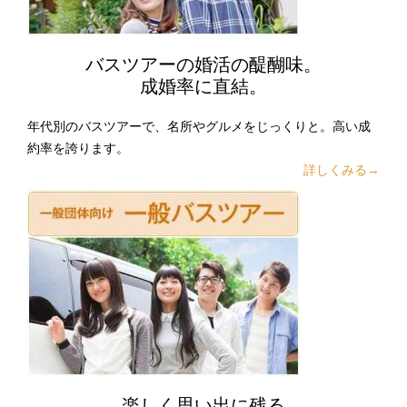
バスツアーの婚活の醍醐味。
成婚率に直結。
年代別のバスツアーで、名所やグルメをじっくりと。高い成
約率を誇ります。
詳しくみる→
楽しく思い出に残る