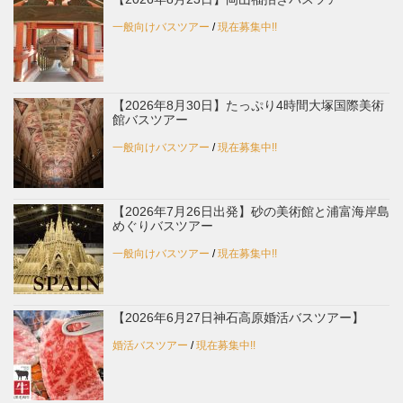
一般向けバスツアー
/
現在募集中!!
【2026年8月30日】たっぷり4時間大塚国際美術
館バスツアー
一般向けバスツアー
/
現在募集中!!
【2026年7月26日出発】砂の美術館と浦富海岸島
めぐりバスツアー
一般向けバスツアー
/
現在募集中!!
【2026年6月27日神石高原婚活バスツアー】
婚活バスツアー
/
現在募集中!!