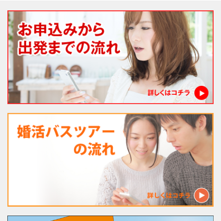
法人様向け社員旅行
婚活バスツアー
経営者様向け がん検診旅行
一般向けバスツアー
親子社会体験ツアー
現在募集中!!
お問合せ