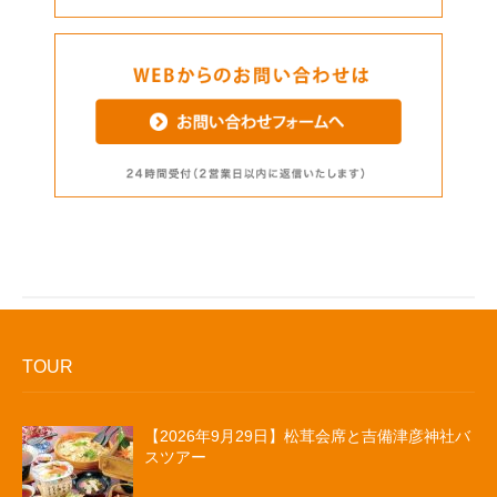
TOUR
【2026年9月29日】松茸会席と吉備津彦神社バ
スツアー