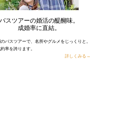
バスツアーの婚活の醍醐味。
成婚率に直結。
別のバスツアーで、名所やグルメをじっくりと。
成約率を誇ります。
詳しくみる→