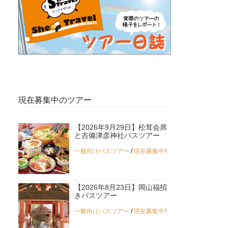
現在募集中のツアー
【2026年9月29日】松茸会席
と吉備津彦神社バスツアー
一般向けバスツアー
/
現在募集中!!
【2026年8月23日】岡山福招
きバスツアー
一般向けバスツアー
/
現在募集中!!