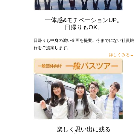
一体感&モチベーションUP。
日帰りもOK。
日帰りも中身の濃い企画を提案。今までにない社員旅
行をご提案します。
詳しくみる→
楽しく思い出に残る