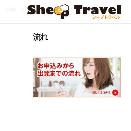
HOME
topコンセプト
流れ
流れ