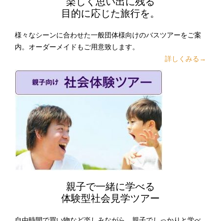
楽しく思い出に残る
目的に応じた旅行を。
様々なシーンに合わせた一般団体様向けのバスツアーをご案
内。オーダーメイドもご用意致します。
詳しくみる→
親子で一緒に学べる
体験型社会見学ツアー
自由時間で買い物など楽しみながら、親子でしっかりと学べ