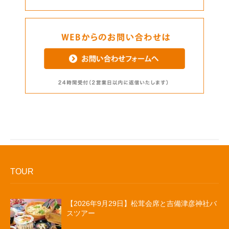
TOUR
【2026年9月29日】松茸会席と吉備津彦神社バ
スツアー