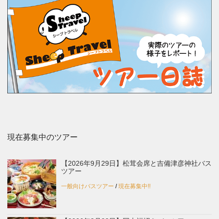
現在募集中のツアー
【2026年9月29日】松茸会席と吉備津彦神社バス
ツアー
一般向けバスツアー
/
現在募集中!!