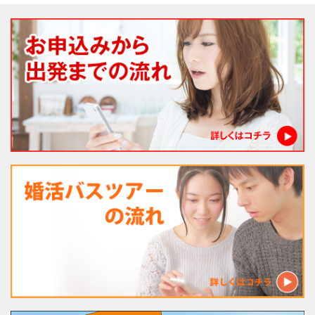
法人様向け社員旅行
婚活バスツアー
経営者様向け がん検診旅行
一般向けバスツアー
親子社会体験ツアー
現在募集中!!
お問合せ