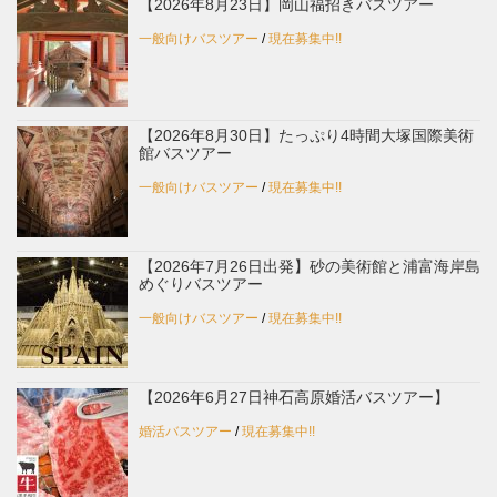
【2026年8月23日】岡山福招きバスツアー
一般向けバスツアー
/
現在募集中!!
【2026年8月30日】たっぷり4時間大塚国際美術
館バスツアー
一般向けバスツアー
/
現在募集中!!
【2026年7月26日出発】砂の美術館と浦富海岸島
めぐりバスツアー
一般向けバスツアー
/
現在募集中!!
【2026年6月27日神石高原婚活バスツアー】
婚活バスツアー
/
現在募集中!!