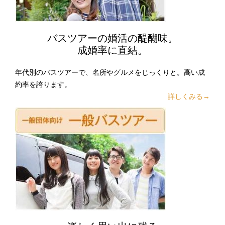
バスツアーの婚活の醍醐味。
成婚率に直結。
年代別のバスツアーで、名所やグルメをじっくりと。高い成
約率を誇ります。
詳しくみる→