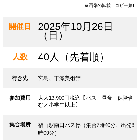
※画像の転載、コピー禁止
2025年10月26日
開催日
（日）
40人（先着順）
人数
行き先
宮島、下瀬美術館
参加費用
大人13,900円税込【バス・昼食・保険含
む／小学生以上】
集合場所
福山駅南口バス停（集合7時40分、出発8
時00分）