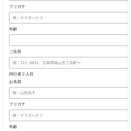
フリガナ
年齢
ご住所
同行者２人目
お名前
フリガナ
年齢