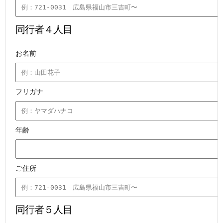
同行者４人目
お名前
フリガナ
年齢
ご住所
同行者５人目