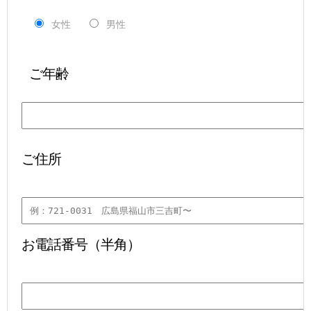
女性
男性
 ご年齢
ご住所
お電話番号（半角）