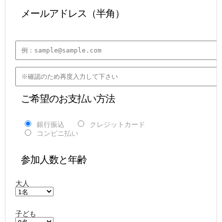
 メールアドレス（半角）
 ご希望のお支払い方法
銀行振込
クレジットカード
コンビニ払い
 参加人数と年齢
大人
子ども