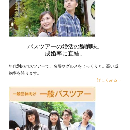
バスツアーの婚活の醍醐味。
成婚率に直結。
年代別のバスツアーで、名所やグルメをじっくりと。高い成
約率を誇ります。
詳しくみる→