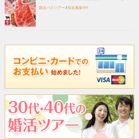
婚活バスツアー
/
現在募集中!!