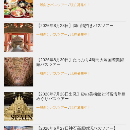
一般向けバスツアー
/
現在募集中!!
【2026年8月23日】岡山福招きバスツアー
一般向けバスツアー
/
現在募集中!!
【2026年8月30日】たっぷり4時間大塚国際美術
館バスツアー
一般向けバスツアー
/
現在募集中!!
【2026年7月26日出発】砂の美術館と浦富海岸島
めぐりバスツアー
一般向けバスツアー
/
現在募集中!!
【2026年6月27日神石高原婚活バスツアー】