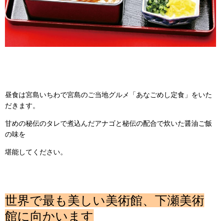
昼食は宮島いちわで宮島のご当地グルメ「あなごめし定食」をいた
だきます。
甘めの秘伝のタレで煮込んだアナゴと秘伝の配合で炊いた醤油ご飯
の味を
堪能してください。
世界で最も美しい美術館、下瀬美術
館に向かいます