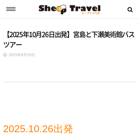
シープトラベルとは？
【2025年10月26日出発】宮島と下瀬美術館バス
ツアー
ご挨拶
2025年9月10日
お申込みから出発までの流れ
バスツアーの流れ
ツアー日誌
2025.10.26出発
ツアーのご案内