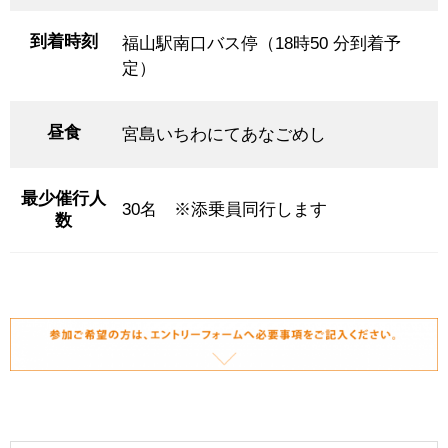
到着時刻
福山駅南口バス停（18時50 分到着予
定）
昼食
宮島いちわにてあなごめし
最少催行人
30名 ※添乗員同行します
数