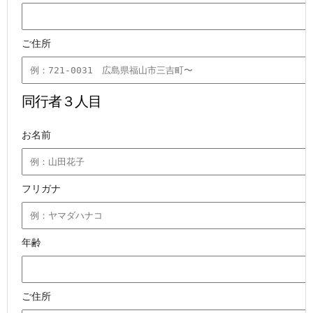
ご住所
同行者３人目
お名前
フリガナ
年齢
ご住所