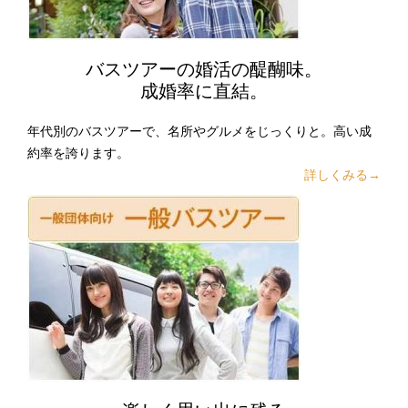
バスツアーの婚活の醍醐味。
成婚率に直結。
年代別のバスツアーで、名所やグルメをじっくりと。高い成
約率を誇ります。
詳しくみる→