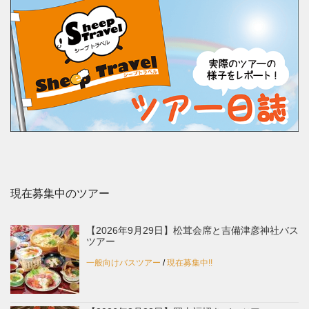
現在募集中のツアー
【2026年9月29日】松茸会席と吉備津彦神社バス
ツアー
一般向けバスツアー
/
現在募集中!!