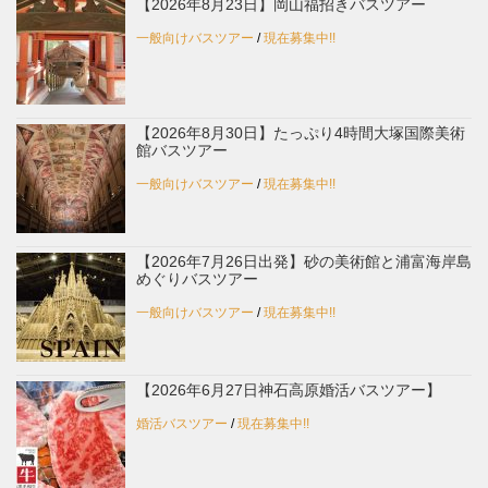
【2026年8月23日】岡山福招きバスツアー
一般向けバスツアー
/
現在募集中!!
【2026年8月30日】たっぷり4時間大塚国際美術
館バスツアー
一般向けバスツアー
/
現在募集中!!
【2026年7月26日出発】砂の美術館と浦富海岸島
めぐりバスツアー
一般向けバスツアー
/
現在募集中!!
【2026年6月27日神石高原婚活バスツアー】
婚活バスツアー
/
現在募集中!!