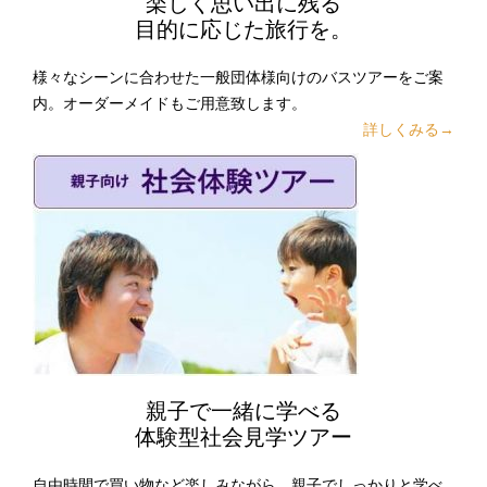
楽しく思い出に残る
目的に応じた旅行を。
様々なシーンに合わせた一般団体様向けのバスツアーをご案
内。オーダーメイドもご用意致します。
詳しくみる→
親子で一緒に学べる
体験型社会見学ツアー
自由時間で買い物など楽しみながら、親子でしっかりと学べ