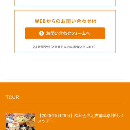
TOUR
【2026年9月29日】松茸会席と吉備津彦神社バ
スツアー