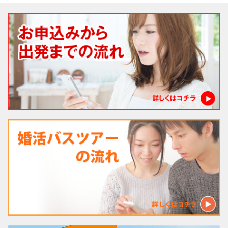
法人様向け社員旅行
婚活バスツアー
経営者様向け がん検診旅行
一般向けバスツアー
親子社会体験ツアー
現在募集中!!
お問合せ