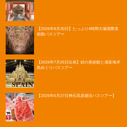
【2026年8月30日】たっぷり4時間大塚国際美
術館バスツアー
【2026年7月26日出発】砂の美術館と浦富海岸
島めぐりバスツアー
【2026年6月27日神石高原婚活バスツアー】