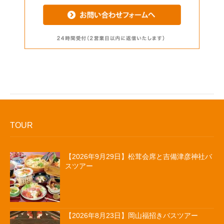
TOUR
【2026年9月29日】松茸会席と吉備津彦神社バ
スツアー
【2026年8月23日】岡山福招きバスツアー