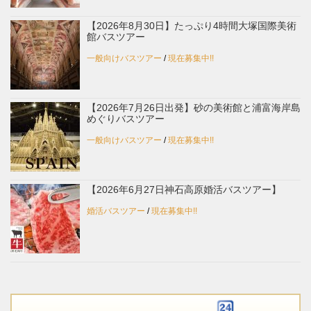
【2026年8月30日】たっぷり4時間大塚国際美術
館バスツアー
一般向けバスツアー
/
現在募集中!!
【2026年7月26日出発】砂の美術館と浦富海岸島
めぐりバスツアー
一般向けバスツアー
/
現在募集中!!
【2026年6月27日神石高原婚活バスツアー】
婚活バスツアー
/
現在募集中!!