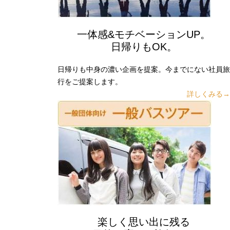
一体感&モチベーションUP。
日帰りもOK。
日帰りも中身の濃い企画を提案。今までにない社員旅
行をご提案します。
詳しくみる→
楽しく思い出に残る