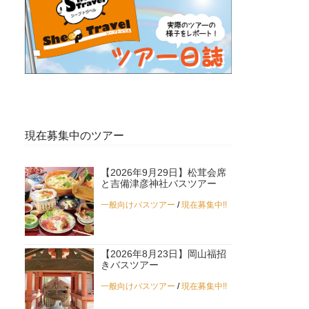
現在募集中のツアー
【2026年9月29日】松茸会席
と吉備津彦神社バスツアー
一般向けバスツアー
/
現在募集中!!
【2026年8月23日】岡山福招
きバスツアー
一般向けバスツアー
/
現在募集中!!