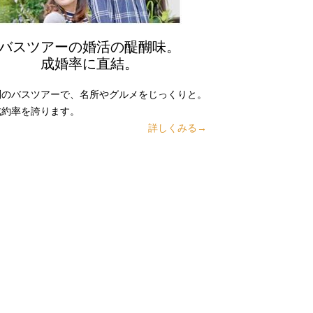
バスツアーの婚活の醍醐味。
成婚率に直結。
別のバスツアーで、名所やグルメをじっくりと。
成約率を誇ります。
詳しくみる→