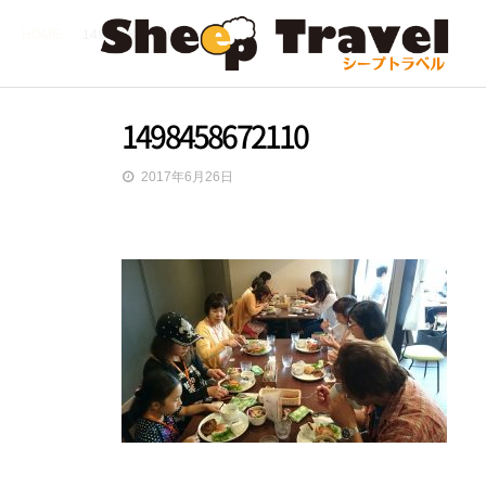
HOME
1498458672110
1498458672110
2017年6月26日